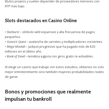
títulos propios y suelen depender de proveedores menores con
RTP más bajo.
Slots destacados en Casino Online
•
Starburst
– símbolo wild expansivo y alta frecuencia de pagos
pequeños.
•
Gonzo’s Quest
– avalancha de carretes y multiplicadores crecientes.
•
Mega Moolah
– jackpot progresivo que ha pagado más de €20
millones en el último año.
•
Book of Dead
– temática egipcia con giros gratis re‑activables.
Al elegir un casino que trabaje con estos estudios, obtienes no solo
mejor entretenimiento sino también mayores probabilidades reales
de ganar.
Bonos y promociones que realmente
impulsan tu bankroll