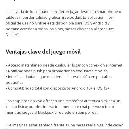
La mayoría de los usuarios prefieren jugar desde su smartphone o
tablet sin perder calidad gráfica ni velocidad. La aplicación móvil
oficial de Casino Online está disponible para iOS y Android y
permite acceder a todos los slots, mesas clásicas y al área “Live
Dealer”.
Ventajas clave del juego móvil
• Acceso instantáneo desde cualquier lugar con conexión a internet.
• Notificaciones push para promociones exclusivas móviles.
• Interfaz adaptada que mantiene alta resolución en pantallas
pequeñas.
• Compatibilidad total con dispositivos Android 10+ e iOS 13+.
Los crupieres en vivo ofrecen una atmósfera auténtica similar a un
casino físico; puedes interactuar mediante chat por voz o texto
mientras juegas al blackjack o roulette en tiempo real.
¿Te imaginas estar sentado frente a una mesa real sin salir de casa?