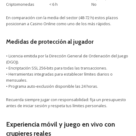
Criptomonedas
< 6 h
No
En comparación con la media del sector (48‑72 h) estos plazos
posicionan a Casino Online como uno de los más rápidos.
Medidas de protección al jugador
• Licencia emitida por la Dirección General de Ordenación del Juego
(DGOJ).
• Encriptación SSL 256‑bits para todas las transacciones.
• Herramientas integradas para establecer límites diarios o
mensuales.
• Programa auto‑exclusión disponible las 24 horas.
Recuerda siempre jugar con responsabilidad: fija un presupuesto
antes de iniciar sesión y respeta tus límites personales.
Experiencia móvil y juego en vivo con
crupieres reales