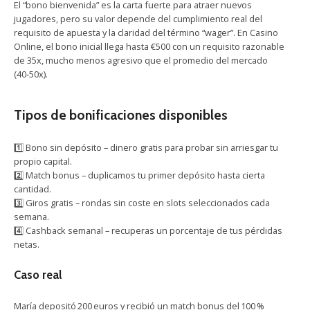
El “bono bienvenida” es la carta fuerte para atraer nuevos
jugadores, pero su valor depende del cumplimiento real del
requisito de apuesta y la claridad del término “wager”. En Casino
Online, el bono inicial llega hasta €500 con un requisito razonable
de 35x, mucho menos agresivo que el promedio del mercado
(40‑50x).
Tipos de bonificaciones disponibles
1️⃣ Bono sin depósito – dinero gratis para probar sin arriesgar tu
propio capital.
2️⃣ Match bonus – duplicamos tu primer depósito hasta cierta
cantidad.
3️⃣ Giros gratis – rondas sin coste en slots seleccionados cada
semana.
4️⃣ Cashback semanal – recuperas un porcentaje de tus pérdidas
netas.
Caso real
María depositó 200 euros y recibió un match bonus del 100 %