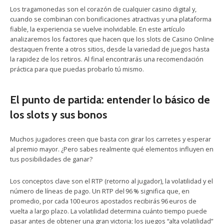
Los tragamonedas son el corazón de cualquier casino digital y,
cuando se combinan con bonificaciones atractivas y una plataforma
fiable, la experiencia se vuelve inolvidable. En este artículo
analizaremos los factores que hacen que los slots de Casino Online
destaquen frente a otros sitios, desde la variedad de juegos hasta
la rapidez de los retiros. Al final encontrarás una recomendación
práctica para que puedas probarlo tú mismo.
El punto de partida: entender lo básico de
los slots y sus bonos
Muchos jugadores creen que basta con girar los carretes y esperar
al premio mayor. ¿Pero sabes realmente qué elementos influyen en
tus posibilidades de ganar?
Los conceptos clave son el RTP (retorno al jugador), la volatilidad y el
número de líneas de pago. Un RTP del 96 % significa que, en
promedio, por cada 100 euros apostados recibirás 96 euros de
vuelta a largo plazo. La volatilidad determina cuánto tiempo puede
pasar antes de obtener una gran victoria; los juegos “alta volatilidad”