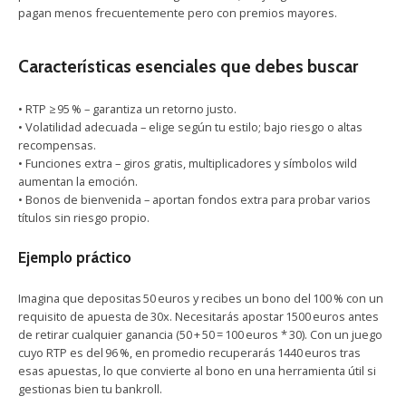
pagan menos frecuentemente pero con premios mayores.
Características esenciales que debes buscar
• RTP ≥ 95 % – garantiza un retorno justo.
• Volatilidad adecuada – elige según tu estilo; bajo riesgo o altas
recompensas.
• Funciones extra – giros gratis, multiplicadores y símbolos wild
aumentan la emoción.
• Bonos de bienvenida – aportan fondos extra para probar varios
títulos sin riesgo propio.
Ejemplo práctico
Imagina que depositas 50 euros y recibes un bono del 100 % con un
requisito de apuesta de 30x. Necesitarás apostar 1500 euros antes
de retirar cualquier ganancia (50 + 50 = 100 euros * 30). Con un juego
cuyo RTP es del 96 %, en promedio recuperarás 1440 euros tras
esas apuestas, lo que convierte al bono en una herramienta útil si
gestionas bien tu bankroll.