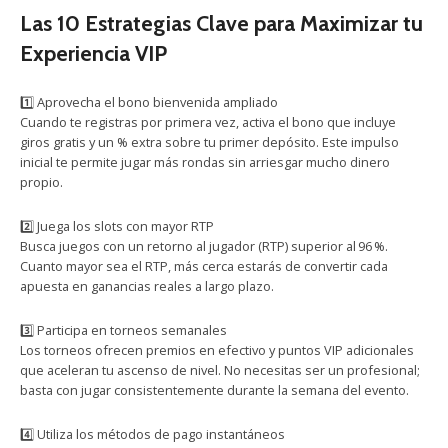
Las 10 Estrategias Clave para Maximizar tu
Experiencia VIP
1️⃣ Aprovecha el bono bienvenida ampliado
Cuando te registras por primera vez, activa el bono que incluye
giros gratis y un % extra sobre tu primer depósito. Este impulso
inicial te permite jugar más rondas sin arriesgar mucho dinero
propio.
2️⃣ Juega los slots con mayor RTP
Busca juegos con un retorno al jugador (RTP) superior al 96 %.
Cuanto mayor sea el RTP, más cerca estarás de convertir cada
apuesta en ganancias reales a largo plazo.
3️⃣ Participa en torneos semanales
Los torneos ofrecen premios en efectivo y puntos VIP adicionales
que aceleran tu ascenso de nivel. No necesitas ser un profesional;
basta con jugar consistentemente durante la semana del evento.
4️⃣ Utiliza los métodos de pago instantáneos