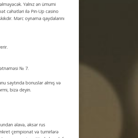
 gəlməyəcək. Yalnız ən ümumi
bət cəhətləri ilə Pin-Up casino
əskikdir. Mərc oynama qaydalarını
rir.
dətnaməsi № 7.
unu saytında bonuslar almış və
mi, bizə deyin.
 Bundan əlavə, əksər rus
konkret çempionat və turnirlərə