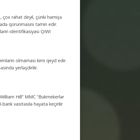
, çox rahat deyil, çünki həmişə
yədə qorunmasını təmin edir.
rin identifikasiyası QIWI
yımların olmaması kimi qeyd edir.
sində yerləşdirilir.
 “William Hill” MMC “Bukmekerlər
ank vasitəsilə həyata keçirilir