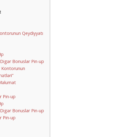
t
Kontorunun Qeydiyyatı
Up
igər Bonuslar Pin-up
r Kontorunun
ətləri”
 Məlumat
r Pin-up
Up
igər Bonuslar Pin-up
r Pin-up