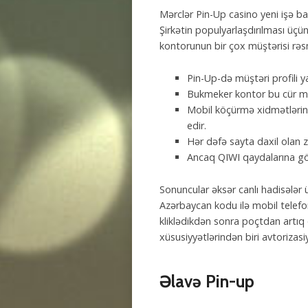
Mərclər Pin-Up casino yeni işə baş
Şirkətin populyarlaşdırılması üçü
kontorunun bir çox müştərisi rəsm
Pin-Up-də müştəri profili 
Bukmeker kontor bu cür mür
Mobil köçürmə xidmətləri
edir.
Hər dəfə sayta daxil olan
Ancaq QIWI qaydalarına gö
Sonuncular əksər canlı hadisələr 
Azərbaycan kodu ilə mobil telefo
kliklədikdən sonra poçtdan artıq
xüsusiyyətlərindən biri avtorizasi
Əlavə Pin-up