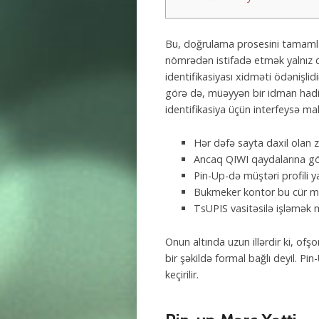
Bu, doğrulama prosesini tamamlay
nömrədən istifadə etmək yalnız q
identifikasiyası xidməti ödənişl
görə də, müəyyən bir idman hadis
identifikasiya üçün interfeysə mal
Hər dəfə sayta daxil olan 
Ancaq QIWI qaydalarına gö
Pin-Up-də müştəri profili 
Bukmeker kontor bu cür mür
TsUPIS vasitəsilə işləmək m
Onun altında uzun illərdir ki, of
bir şəkildə formal bağlı deyil. P
keçirilir.