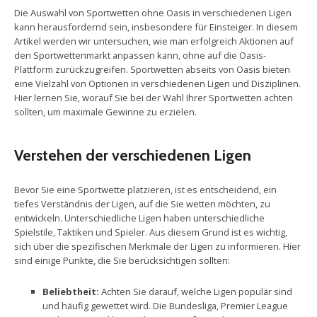
Die Auswahl von Sportwetten ohne Oasis in verschiedenen Ligen
kann herausfordernd sein, insbesondere für Einsteiger. In diesem
Artikel werden wir untersuchen, wie man erfolgreich Aktionen auf
den Sportwettenmarkt anpassen kann, ohne auf die Oasis-
Plattform zurückzugreifen. Sportwetten abseits von Oasis bieten
eine Vielzahl von Optionen in verschiedenen Ligen und Disziplinen.
Hier lernen Sie, worauf Sie bei der Wahl Ihrer Sportwetten achten
sollten, um maximale Gewinne zu erzielen.
Verstehen der verschiedenen Ligen
Bevor Sie eine Sportwette platzieren, ist es entscheidend, ein
tiefes Verständnis der Ligen, auf die Sie wetten möchten, zu
entwickeln. Unterschiedliche Ligen haben unterschiedliche
Spielstile, Taktiken und Spieler. Aus diesem Grund ist es wichtig,
sich über die spezifischen Merkmale der Ligen zu informieren. Hier
sind einige Punkte, die Sie berücksichtigen sollten:
Beliebtheit:
Achten Sie darauf, welche Ligen populär sind
und häufig gewettet wird. Die Bundesliga, Premier League