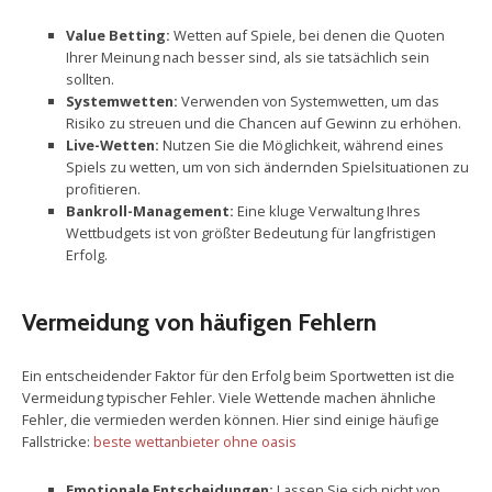
Value Betting:
Wetten auf Spiele, bei denen die Quoten
Ihrer Meinung nach besser sind, als sie tatsächlich sein
sollten.
Systemwetten:
Verwenden von Systemwetten, um das
Risiko zu streuen und die Chancen auf Gewinn zu erhöhen.
Live-Wetten:
Nutzen Sie die Möglichkeit, während eines
Spiels zu wetten, um von sich ändernden Spielsituationen zu
profitieren.
Bankroll-Management:
Eine kluge Verwaltung Ihres
Wettbudgets ist von größter Bedeutung für langfristigen
Erfolg.
Vermeidung von häufigen Fehlern
Ein entscheidender Faktor für den Erfolg beim Sportwetten ist die
Vermeidung typischer Fehler. Viele Wettende machen ähnliche
Fehler, die vermieden werden können. Hier sind einige häufige
Fallstricke:
beste wettanbieter ohne oasis
Emotionale Entscheidungen:
Lassen Sie sich nicht von