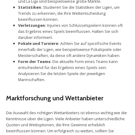
und La Liga sind beispielsweise große Märkte.
Statistiken:
Studieren Sie die Statistiken der Ligen, um
Trends zu erkennen, die Ihre Wettentscheidung
beeinflussen können.
Verletzungen:
Injuries von Schlüsselspielern können oft
das Ergebnis eines Spiels beeinflussen. Halten Sie sich
darüber informiert.
Pokale und Turniere:
Achten Sie auf spezifische Events
innerhalb der Ligen, wie beispielsweise Pokalspiele oder
Meisterschaften, da diese oft andere Dynamiken haben.
Form der Teams:
Die aktuelle Form eines Teams kann
entscheidend für das Ergebnis eines Spiels sein.
Analysieren Sie die letzten Spiele der jeweiligen
Mannschaften.
Marktforschung und Wettanbieter
Die Auswahl des richtigen Wettanbieters ist ebenso wichtig wie die
Kenntnisse über die Ligen. Viele Anbieter haben unterschiedliche
Quoten und Wettoptionen, die Ihre Gewinne erheblich
beeinflussen können. Um erfolgreich zu wetten, sollten Sie