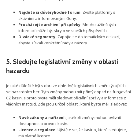
Najděte si důvěryhodné fórum:
Zvolte platformy s
aktivními a informovanými členy.
Procházejte archivní příspěvky:
Mnoho užitečných
informací může být skryto ve starších příspěvcích.
Divácké segmenty:
Zapojte se do tematických diskuzí,
abyste získali konkrétní rady a názory.
5. Sledujte legislativní změny v oblasti
hazardu
Je také důležité být v obraze ohledně legislativních změn týkajících
se hazardních her. Tyto změny mohou mít přímý dopad na fungování
CZ kasin, a proto byste měli sledovat oficiální zprávy a informace z
vládních institucí. Zde jsou určité oblasti, které byste měli sledovat:
Nové zákony a nařízení:
Jakékoli změny mohou ovlivnit
dostupnost a provoz kasin.
Licence a regulace:
Ujistěte se, že kasino, které sledujete,
má platné licence.