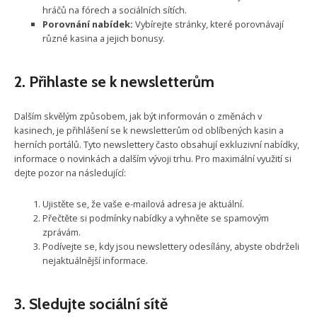
hráčů na fórech a sociálních sítích.
Porovnání nabídek:
Vybírejte stránky, které porovnávají
různé kasina a jejich bonusy.
2. Přihlaste se k newsletterům
Dalším skvělým způsobem, jak být informován o změnách v
kasinech, je přihlášení se k newsletterům od oblíbených kasin a
herních portálů. Tyto newslettery často obsahují exkluzivní nabídky,
informace o novinkách a dalším vývoji trhu. Pro maximální využití si
dejte pozor na následující:
Ujistěte se, že vaše e-mailová adresa je aktuální.
Přečtěte si podmínky nabídky a vyhněte se spamovým
zprávám.
Podívejte se, kdy jsou newslettery odesílány, abyste obdrželi
nejaktuálnější informace.
3. Sledujte sociální sítě