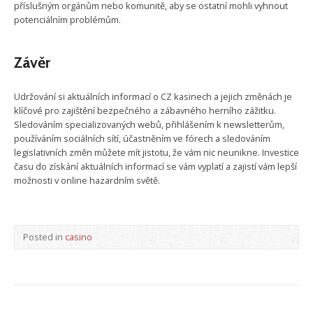
příslušným orgánům nebo komunitě, aby se ostatní mohli vyhnout
potenciálním problémům.
Závěr
Udržování si aktuálních informací o CZ kasinech a jejich změnách je
klíčové pro zajištění bezpečného a zábavného herního zážitku.
Sledováním specializovaných webů, přihlášením k newsletterům,
používáním sociálních sítí, účastněním ve fórech a sledováním
legislativních změn můžete mít jistotu, že vám nic neunikne. Investice
času do získání aktuálních informací se vám vyplatí a zajistí vám lepší
možnosti v online hazardním světě.
Posted in
casino