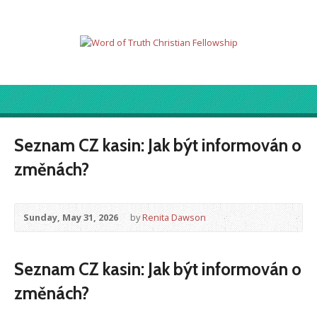
Seznam CZ kasin: Jak být informován o
změnách?
Sunday, May 31, 2026
by
Renita Dawson
Seznam CZ kasin: Jak být informován o
změnách?