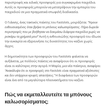
περιστροφές και ειδικές προσφορές για συγκεκριμένα παιχνίδια.
Αυτές οι προσφορές μπορούν να μετατρέψουν την εμπειρία του
παιχνιδιού σε μια πραγματικά επωφελή διαδικασία.
Ο Γιάννης, ένας τακτικός παίκτης του Fastslots, μοιράζεται:
“Ήμουν
ενθουσιασμένος όταν βρήκα το μπόνους καλωσορίσματος. Πήρα δωρεάν
περιστροφές που με βοήθησαν να δοκιμάσω διάφορα παιχνίδια χωρίς να
ρισκάρω τα χρήματά μου!”
Αυτή η ενθουσιώδης προσφορά του έδωσε
την ευκαιρία να εξερευνήσει τις δυνατότητες του καζίνο χωρίς
άγχος.
Η δημοτικότητα των προσφορών του Fastslots φαίνεται να
αυξάνεται, με πολλούς παίκτες να αναφέρουν ότι οι προσφορές
είναι οι καλύτερες στην αγορά. Η Μαρία, μια νέα παίκτρια, αναφέρει:
“Ανακάλυψα ότι οι προσφορές στο Fastslots είναι πραγματικά αξιόπιστες
και δεν υπάρχουν κρυφές απαιτήσεις.”
Η διαφάνεια των προσφορών
είναι ένα από τα μεγαλύτερα πλεονεκτήματα του καζίνο.
Πώς να εκμεταλλευτείτε τα μπόνους
καλωσορίσματος;