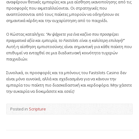
αναφέρουν θετικές εμπειρίες και μια αίσθηση ικανοποίησης από τις
προσφορές που εκμεταλλεύονται. Οι στρατηγικές που
αναπτύσσονται από τους παίκτες μπορούν να οδηγήσουν σε
σημαντικά κέρδη και την ευχαρίστηση από το παιχνίδι.
Ο Κώστας καταλήγει:
“Αν ψάχνετε για ένα καζίνο που προσφέρει
πραγματικά αξία και εμπειρία, το Fastslots είναι η καλύτερη επιλογή!”
Αυτή η αίσθηση εμπιστοσύνης είναι σημαντική για κάθε παίκτη που
επιθυμεί να ενταχθεί σε μια διαδικτυακή κοινότητα τυχερών
παιχνιδιών.
Συνολικά, οι προσφορές και τα μπόνους του Fastslots Casino δεν
είναι μόνο ευνοϊκά, αλλά και σχεδιασμένα για να κάνουν την
εμπειρία του παίκτη πιο διασκεδαστική και κερδοφόρα. Μην χάσετε
την ευκαιρία να δοκιμάσετε και εσείς!
Posted in
Scripture