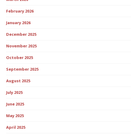
February 2026
January 2026
December 2025
November 2025
October 2025
September 2025
August 2025
July 2025
June 2025
May 2025
April 2025