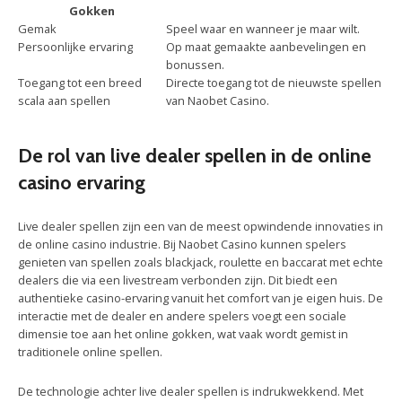
Gokken
Gemak
Speel waar en wanneer je maar wilt.
Persoonlijke ervaring
Op maat gemaakte aanbevelingen en
bonussen.
Toegang tot een breed
Directe toegang tot de nieuwste spellen
scala aan spellen
van Naobet Casino.
De rol van live dealer spellen in de online
casino ervaring
Live dealer spellen zijn een van de meest opwindende innovaties in
de online casino industrie. Bij Naobet Casino kunnen spelers
genieten van spellen zoals blackjack, roulette en baccarat met echte
dealers die via een livestream verbonden zijn. Dit biedt een
authentieke casino-ervaring vanuit het comfort van je eigen huis. De
interactie met de dealer en andere spelers voegt een sociale
dimensie toe aan het online gokken, wat vaak wordt gemist in
traditionele online spellen.
De technologie achter live dealer spellen is indrukwekkend. Met