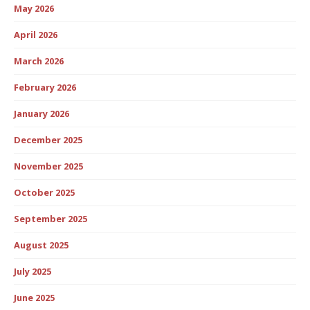
May 2026
April 2026
March 2026
February 2026
January 2026
December 2025
November 2025
October 2025
September 2025
August 2025
July 2025
June 2025