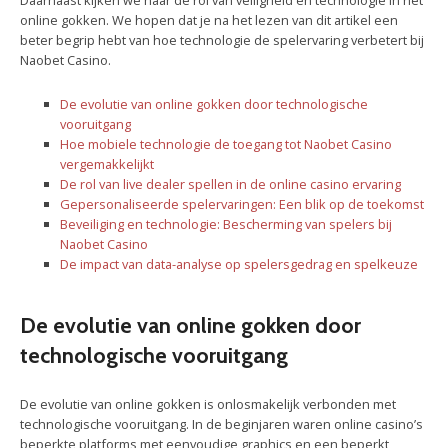
Daarnaast kijken we naar de rol van veiligheid en technologie in het
online gokken. We hopen dat je na het lezen van dit artikel een
beter begrip hebt van hoe technologie de spelervaring verbetert bij
Naobet Casino.
De evolutie van online gokken door technologische
vooruitgang
Hoe mobiele technologie de toegang tot Naobet Casino
vergemakkelijkt
De rol van live dealer spellen in de online casino ervaring
Gepersonaliseerde spelervaringen: Een blik op de toekomst
Beveiliging en technologie: Bescherming van spelers bij
Naobet Casino
De impact van data-analyse op spelersgedrag en spelkeuze
De evolutie van online gokken door
technologische vooruitgang
De evolutie van online gokken is onlosmakelijk verbonden met
technologische vooruitgang. In de beginjaren waren online casino’s
beperkte platforms met eenvoudige graphics en een beperkt