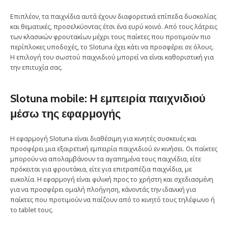
Επιπλέον, τα παιχνίδια αυτά έχουν διαφορετικά επίπεδα δυσκολίας
και θεματικές, προσελκύοντας έτσι ένα ευρύ κοινό. Από τους λάτρεις
των κλασικών φρουτακίων μέχρι τους παίκτες που προτιμούν πιο
περίπλοκες υποδοχές, το Slotuna έχει κάτι να προσφέρει σε όλους.
Η επιλογή του σωστού παιχνιδιού μπορεί να είναι καθοριστική για
την επιτυχία σας.
Slotuna mobile: Η εμπειρία παιχνιδιού
μέσω της εφαρμογής
Η εφαρμογή Slotuna είναι διαθέσιμη για κινητές συσκευές και
προσφέρει μια εξαιρετική εμπειρία παιχνιδιού εν κινήσει. Οι παίκτες
μπορούν να απολαμβάνουν τα αγαπημένα τους παιχνίδια, είτε
πρόκειται για φρουτάκια, είτε για επιτραπέζια παιχνίδια, με
ευκολία. Η εφαρμογή είναι φιλική προς το χρήστη και σχεδιασμένη
για να προσφέρει ομαλή πλοήγηση, κάνοντάς την ιδανική για
παίκτες που προτιμούν να παίζουν από το κινητό τους τηλέφωνο ή
το tablet τους.