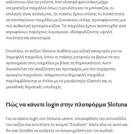
καλύπτουν όλα τα γούστα. Από κλασικά φρουτάκια μέχρι
επιτραπέζια παιχνίδια όπως η ρουλέτα και το μπλακτζακ, οι
επιλογές είναι ατελείωτες. Οι παίκτες έχουν επίσης τη δυνατότητα
να απολαύσουν παιχνίδια με ζωντανούς ντίλερ, προσφέροντας μια
πιο αυθεντική εμπειρία καζίνο. Τα παιχνίδια έχουν αναπτυχθεί από
κορυφαίους παρόχους λογισμικού, εξασφαλίζοντας υψηλή
ποιότητα και καινοτομία.
Επιπλέον, το καζίνο Slotuna διαθέτει μια ειδική κατηγορία για τα
δημοφιλή παιχνίδια, όπου οι παίκτες μπορούν να βρουν τα πιο
αγαπημένα τους παιχνίδια με βάση τη δημοτικότητα. Αυτό
διευκολύνει την αναζήτηση και προσφέρει μια πιο ευχάριστη
εμπειρία παιχνιδιού. Ανάμεσα στα δημοφιλή παιχνίδια
περιλαμβάνονται οι τίτλοι με τα μεγαλύτερα τζακπότ και οι
μοναδικές θεματικές υποδοχές.
Πώς να κάνετε login στην πλατφόρμα Slotuna
Για να κάνετε login στο Slotuna casino, επισκεφθείτε την ιστοσελίδα
του καζίνο και εντοπίστε το κουμπί “Σύνδεση”. Κάντε κλικ σε αυτό και
θα σας ζητηθεί να εισάγετε το όνομα χρήστη και τον κωδικό