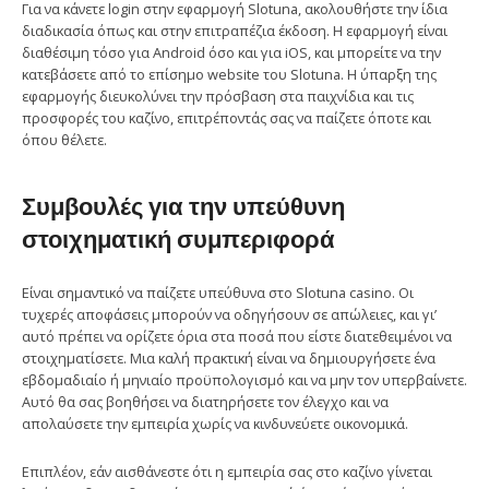
Για να κάνετε login στην εφαρμογή Slotuna, ακολουθήστε την ίδια
διαδικασία όπως και στην επιτραπέζια έκδοση. Η εφαρμογή είναι
διαθέσιμη τόσο για Android όσο και για iOS, και μπορείτε να την
κατεβάσετε από το επίσημο website του Slotuna. Η ύπαρξη της
εφαρμογής διευκολύνει την πρόσβαση στα παιχνίδια και τις
προσφορές του καζίνο, επιτρέποντάς σας να παίζετε όποτε και
όπου θέλετε.
Συμβουλές για την υπεύθυνη
στοιχηματική συμπεριφορά
Είναι σημαντικό να παίζετε υπεύθυνα στο Slotuna casino. Οι
τυχερές αποφάσεις μπορούν να οδηγήσουν σε απώλειες, και γι’
αυτό πρέπει να ορίζετε όρια στα ποσά που είστε διατεθειμένοι να
στοιχηματίσετε. Μια καλή πρακτική είναι να δημιουργήσετε ένα
εβδομαδιαίο ή μηνιαίο προϋπολογισμό και να μην τον υπερβαίνετε.
Αυτό θα σας βοηθήσει να διατηρήσετε τον έλεγχο και να
απολαύσετε την εμπειρία χωρίς να κινδυνεύετε οικονομικά.
Επιπλέον, εάν αισθάνεστε ότι η εμπειρία σας στο καζίνο γίνεται