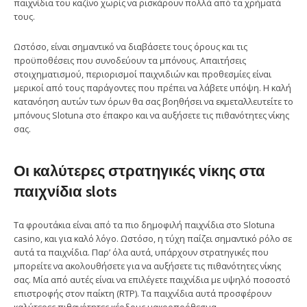
παιχνίδια του καζίνο χωρίς να ρισκάρουν πολλά από τα χρήματά
τους.
Ωστόσο, είναι σημαντικό να διαβάσετε τους όρους και τις
προϋποθέσεις που συνοδεύουν τα μπόνους. Απαιτήσεις
στοιχηματισμού, περιορισμοί παιχνιδιών και προθεσμίες είναι
μερικοί από τους παράγοντες που πρέπει να λάβετε υπόψη. Η καλή
κατανόηση αυτών των όρων θα σας βοηθήσει να εκμεταλλευτείτε το
μπόνους Slotuna στο έπακρο και να αυξήσετε τις πιθανότητες νίκης
σας.
Οι καλύτερες στρατηγικές νίκης στα
παιχνίδια slots
Τα φρουτάκια είναι από τα πιο δημοφιλή παιχνίδια στο Slotuna
casino, και για καλό λόγο. Ωστόσο, η τύχη παίζει σημαντικό ρόλο σε
αυτά τα παιχνίδια. Παρ’ όλα αυτά, υπάρχουν στρατηγικές που
μπορείτε να ακολουθήσετε για να αυξήσετε τις πιθανότητες νίκης
σας. Μία από αυτές είναι να επιλέγετε παιχνίδια με υψηλό ποσοστό
επιστροφής στον παίκτη (RTP). Τα παιχνίδια αυτά προσφέρουν