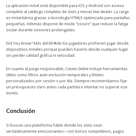
La aplicación móvil está disponible para iOS y Android con acceso
completo al catálogo completo de slots y mesas live‑dealer​. La carga
es instantánea gracias a tecnología HTML5 optimizada para pantallas
pequeñas.​ Además dispone de modo “oscuro” que reduce la fatiga
ocular durante sesiones prolongadas.
Did You Know? Más del 60 %​de los jugadores prefieren jugar desde
dispositivos móviles porque pueden hacerlo desde cualquier lugar
sin perder calidad gráfica ni velocidad.
En cuanto al juego responsable,
Casino Online
incluye herramientas
útiles como filtros auto‑exclusión temporales y límites
personalizados por sesión o por día.​ Siempre recomendamos fijar
un presupuesto claro antes cada partida e intentar no superar ese
monto.
Conclusión
Si buscas una plataforma fiable donde los slots sean
verdaderamente emocionantes—con bonos competitivos, pagos