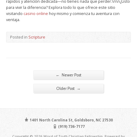
rápidos y atención dedicada—no tienes nada que perder.\n\n¿Listo
para vivir la diferencia? Explora todo lo que ofrece este sitio
visitando
casino online
hoy mismo y comienza tu aventura con
ventaja.
Posted in
Scripture
←
Newer Post
→
Older Post
1401 North Carolina St, Goldsboro, NC 27530
(919) 736-7177
Copyright © 2026 Word of Truth Christian Fellowship. Powered by