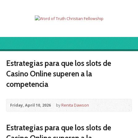
Estrategias para que los slots de
Casino Online superen a la
competencia
Friday, April 10, 2026
by
Renita Dawson
Estrategias para que los slots de