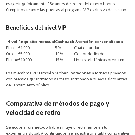
(wagering) típicamente 35x​ antes del retiro del dinero bonus.​
Cumplirlos te abre las puertas al programa VIP exclusivo del casino.
Beneficios del nivel VIP
Nivel
Requisito mensual
Cashback
Atención personalizada
Plata
€1 000
5 %
Chat estándar
Oro
€5 000
10 %
Gestor dedicado
Platino
€10 000
15 %
Líneas telefónicas premium
Los miembros VIP también reciben invitaciones a torneos privados
con premios garantizados y acceso anticipado a nuevos slots antes
del lanzamiento público.
Comparativa de métodos de pago y
velocidad de retiro
Seleccionar un método fiable influye directamente en tu
experiencia global. A continuación se muestra una tabla comparativa