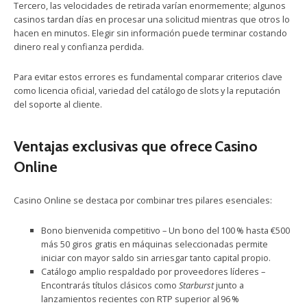
Tercero, las velocidades de retirada varían enormemente; algunos
casinos tardan días en procesar una solicitud mientras que otros lo
hacen en minutos​. Elegir sin información puede terminar costando
dinero real y confianza perdida.
Para evitar estos errores es fundamental comparar criterios clave
como licencia oficial, variedad del catálogo de slots y la reputación
del soporte al cliente.
Ventajas exclusivas que ofrece Casino
Online
Casino Online se destaca por combinar tres pilares esenciales:
Bono bienvenida competitivo – Un bono del 100 % hasta €500
más 50 giros gratis en máquinas seleccionadas permite
iniciar con mayor saldo sin arriesgar tanto capital propio.
Catálogo amplio respaldado por proveedores líderes –
Encontrarás títulos clásicos como
Starburst
junto a
lanzamientos recientes con RTP superior al 96 %