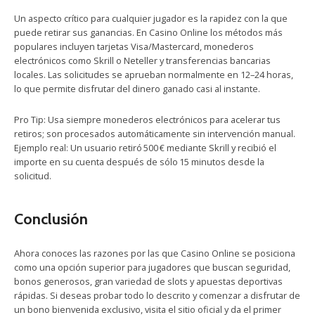
Un aspecto crítico para cualquier jugador es la rapidez con la que
puede retirar sus ganancias. En Casino Online los métodos más
populares incluyen tarjetas Visa/Mastercard, monederos
electrónicos como Skrill o Neteller y transferencias bancarias
locales. Las solicitudes se aprueban normalmente en 12–24 horas,
lo que permite disfrutar del dinero ganado casi al instante.
Pro Tip: Usa siempre monederos electrónicos para acelerar tus
retiros; son procesados automáticamente sin intervención manual.
Ejemplo real: Un usuario retiró 500 € mediante Skrill y recibió el
importe en su cuenta después de sólo 15 minutos desde la
solicitud.
Conclusión
Ahora conoces las razones por las que Casino Online se posiciona
como una opción superior para jugadores que buscan seguridad,
bonos generosos, gran variedad de slots y apuestas deportivas
rápidas. Si deseas probar todo lo descrito y comenzar a disfrutar de
un bono bienvenida exclusivo, visita el sitio oficial y da el primer