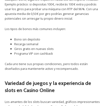
Ejemplo práctico: si depositas 100 €, recibirás 100 € extra y podrás
usar los giros para probar una máquina con RTP del 96 %. Con una
apuesta media de 0,50 € por giro podrías generar ganancias
potenciales sin arriesgar tu propio dinero inicial.
Los tipos de bonos más comunes incluyen:
Bono sin depósito
Recarga semanal
Giros gratis en nuevas slots
Programa VIP con cashback
Cada uno tiene sus propias condiciones, pero todos están
diseñados para mantenerte activo y recompensado.
Variedad de juegos y la experiencia de
slots en Casino Online
Los amantes de los slots buscan variedad, gráficos impresionantes