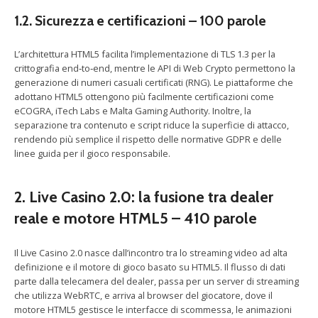
1.2. Sicurezza e certificazioni – 100 parole
L’architettura HTML5 facilita l’implementazione di TLS 1.3 per la
crittografia end‑to‑end, mentre le API di Web Crypto permettono la
generazione di numeri casuali certificati (RNG). Le piattaforme che
adottano HTML5 ottengono più facilmente certificazioni come
eCOGRA, iTech Labs e Malta Gaming Authority. Inoltre, la
separazione tra contenuto e script riduce la superficie di attacco,
rendendo più semplice il rispetto delle normative GDPR e delle
linee guida per il gioco responsabile.
2. Live Casino 2.0: la fusione tra dealer
reale e motore HTML5 – 410 parole
Il Live Casino 2.0 nasce dall’incontro tra lo streaming video ad alta
definizione e il motore di gioco basato su HTML5. Il flusso di dati
parte dalla telecamera del dealer, passa per un server di streaming
che utilizza WebRTC, e arriva al browser del giocatore, dove il
motore HTML5 gestisce le interfacce di scommessa, le animazioni