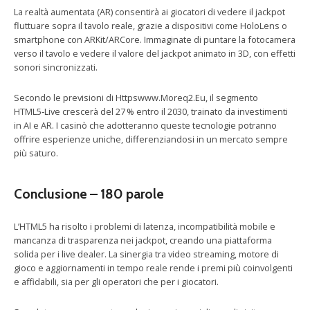
La realtà aumentata (AR) consentirà ai giocatori di vedere il jackpot
fluttuare sopra il tavolo reale, grazie a dispositivi come HoloLens o
smartphone con ARKit/ARCore. Immaginate di puntare la fotocamera
verso il tavolo e vedere il valore del jackpot animato in 3D, con effetti
sonori sincronizzati.
Secondo le previsioni di Httpswww.Moreq2.Eu, il segmento
HTML5‑Live crescerà del 27 % entro il 2030, trainato da investimenti
in AI e AR. I casinò che adotteranno queste tecnologie potranno
offrire esperienze uniche, differenziandosi in un mercato sempre
più saturo.
Conclusione – 180 parole
L’HTML5 ha risolto i problemi di latenza, incompatibilità mobile e
mancanza di trasparenza nei jackpot, creando una piattaforma
solida per i live dealer. La sinergia tra video streaming, motore di
gioco e aggiornamenti in tempo reale rende i premi più coinvolgenti
e affidabili, sia per gli operatori che per i giocatori.