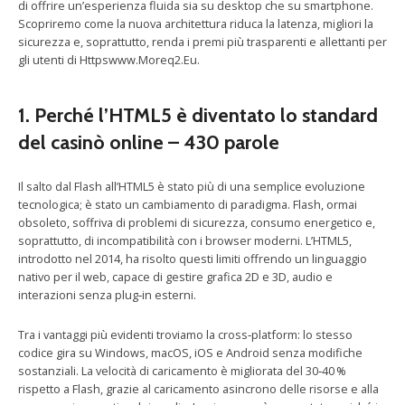
di offrire un’esperienza fluida sia su desktop che su smartphone.
Scopriremo come la nuova architettura riduca la latenza, migliori la
sicurezza e, soprattutto, renda i premi più trasparenti e allettanti per
gli utenti di Httpswww.Moreq2.Eu.
1. Perché l’HTML5 è diventato lo standard
del casinò online – 430 parole
Il salto dal Flash all’HTML5 è stato più di una semplice evoluzione
tecnologica; è stato un cambiamento di paradigma. Flash, ormai
obsoleto, soffriva di problemi di sicurezza, consumo energetico e,
soprattutto, di incompatibilità con i browser moderni. L’HTML5,
introdotto nel 2014, ha risolto questi limiti offrendo un linguaggio
nativo per il web, capace di gestire grafica 2D e 3D, audio e
interazioni senza plug‑in esterni.
Tra i vantaggi più evidenti troviamo la cross‑platform: lo stesso
codice gira su Windows, macOS, iOS e Android senza modifiche
sostanziali. La velocità di caricamento è migliorata del 30‑40 %
rispetto a Flash, grazie al caricamento asincrono delle risorse e alla