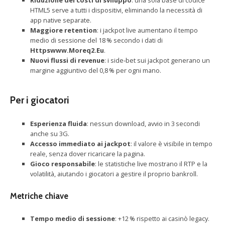
Riduzione dei costi di sviluppo
: una sola base di codice
HTML5 serve a tutti i dispositivi, eliminando la necessità di
app native separate.
Maggiore retention
: i jackpot live aumentano il tempo
medio di sessione del 18 % secondo i dati di
Httpswww.Moreq2.Eu
.
Nuovi flussi di revenue
: i side‑bet sui jackpot generano un
margine aggiuntivo del 0,8 % per ogni mano.
Per i giocatori
Esperienza fluida
: nessun download, avvio in 3 secondi
anche su 3G.
Accesso immediato ai jackpot
: il valore è visibile in tempo
reale, senza dover ricaricare la pagina.
Gioco responsabile
: le statistiche live mostrano il RTP e la
volatilità, aiutando i giocatori a gestire il proprio bankroll.
Metriche chiave
Tempo medio di sessione
: +12 % rispetto ai casinò legacy.