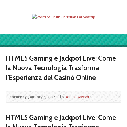
HTML5 Gaming e Jackpot Live: Come
la Nuova Tecnologia Trasforma
l’Esperienza del Casinò Online
Saturday, January 3, 2026
by
Renita Dawson
HTML5 Gaming e Jackpot Live: Come