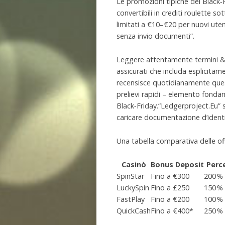
Le promozioni tipiche del Black‑
convertibili in crediti roulette s
limitati a €10–€20 per nuovi uten
senza invio documenti”.
Leggere attentamente termini & co
assicurati che includa esplicitame
recensisce quotidianamente quest
prelievi rapidi – elemento fonda
Black‑Friday.“Ledgerproject.Eu” 
caricare documentazione d’identi
Una tabella comparativa delle off
Casinò
Bonus Deposit
Perc
SpinStar
Fino a €300
200 %
LuckySpin
Fino a £250
150 %
FastPlay
Fino a €200
100 % 
QuickCash
Fino a €400*
250 %