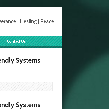
verance | Healing | Peace
Contact Us
iendly Systems
iendly Systems