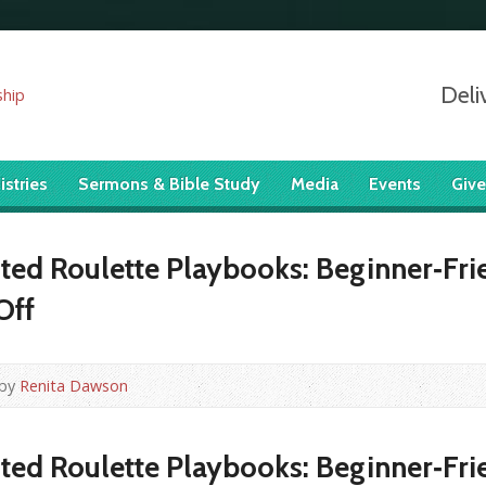
Deli
istries
Sermons & Bible Study
Media
Events
Give
ted Roulette Playbooks: Beginner‑Fr
Off
by
Renita Dawson
ted Roulette Playbooks: Beginner‑Fr