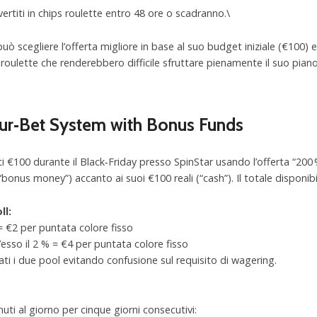
ertiti in chips roulette entro 48 ore o scadranno.\
 scegliere l’offerta migliore in base al suo budget iniziale (€100) ed
a roulette che renderebbero difficile sfruttare pienamente il suo pian
ur‑Bet System with Bonus Funds
100 durante il Black‑Friday presso SpinStar usando l’offerta “200 %
onus money”) accanto ai suoi €100 reali (“cash”). Il totale disponibi
ll:
 €2 per puntata colore fisso
sso il 2 % = €4 per puntata colore fisso
 i due pool evitando confusione sul requisito di wagering.
uti al giorno per cinque giorni consecutivi: