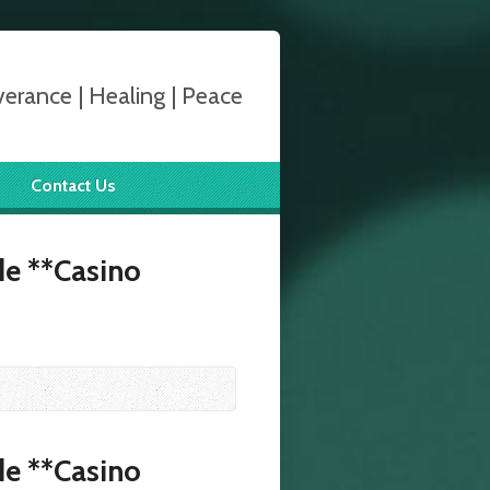
verance | Healing | Peace
Contact Us
de **Casino
de **Casino