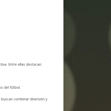
iva. Entre ellas destacan:
s del fútbol.
 buscan combinar diversión y