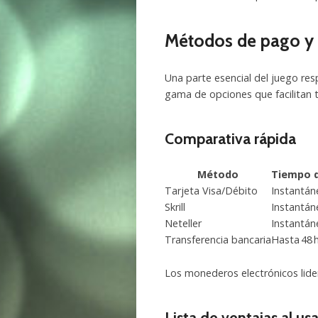
Métodos de pago y v
Una parte esencial del juego res
gama de opciones que facilitan 
Comparativa rápida
Método
Tiempo d
Tarjeta Visa/Débito
Instantán
Skrill
Instantán
Neteller
Instantán
Transferencia bancaria
Hasta 48 
Los monederos electrónicos lider
Lista de ventajas al u