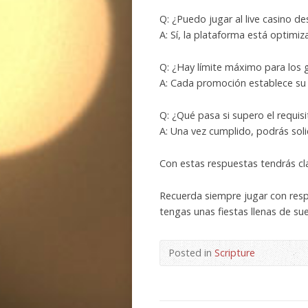
Q: ¿Puedo jugar al live casino d
A: Sí, la plataforma está optimi
Q: ¿Hay límite máximo para los g
A: Cada promoción establece su pr
Q: ¿Qué pasa si supero el requis
A: Una vez cumplido, podrás solici
Con estas respuestas tendrás cl
Recuerda siempre jugar con resp
tengas unas fiestas llenas de su
Posted in
Scripture