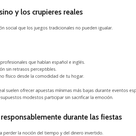
sino y los crupieres reales
ón social que los juegos tradicionales no pueden igualar.
s profesionales que hablan español e inglés.
ión sin retrasos perceptibles.
sino físico desde la comodidad de tu hogar.
eal suelen ofrecer apuestas mínimas más bajas durante eventos es
supuestos modestos participar sin sacrificar la emoción.
 responsablemente durante las fiestas
a perder la noción del tiempo y del dinero invertido.