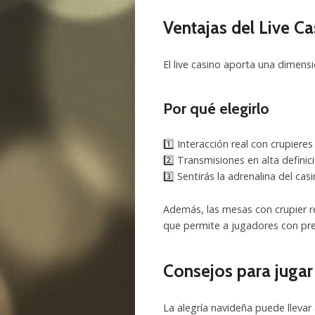
Ventajas del Live Ca
El live casino aporta una dimensi
Por qué elegirlo
1️⃣ Interacción real con crupiere
2️⃣ Transmisiones en alta definic
3️⃣ Sentirás la adrenalina del ca
Además, las mesas con crupier r
que permite a jugadores con pre
Consejos para jugar
La alegría navideña puede llevar 