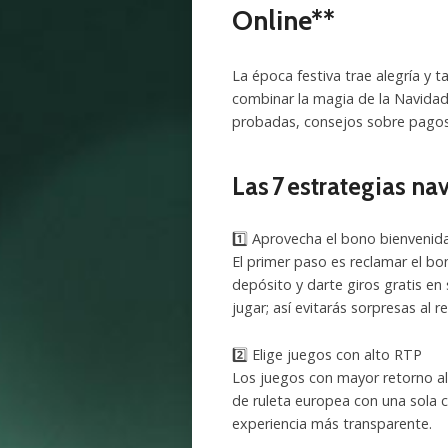
Online**
La época festiva trae alegría y 
combinar la magia de la Navidad
probadas, consejos sobre pagos
Las 7 estrategias na
1️⃣ Aprovecha el bono bienvenid
El primer paso es reclamar el bon
depósito y darte giros gratis e
jugar; así evitarás sorpresas al r
2️⃣ Elige juegos con alto RTP
Los juegos con mayor retorno al
de ruleta europea con una sola c
experiencia más transparente.