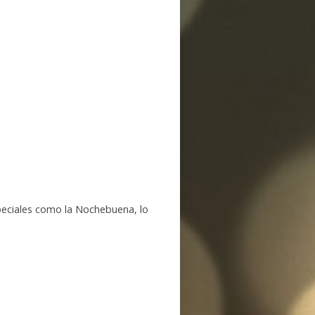
peciales como la Nochebuena, lo