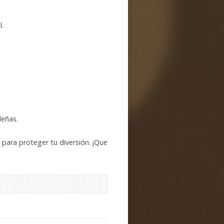
l.
deñas.
para proteger tu diversión. ¡Que