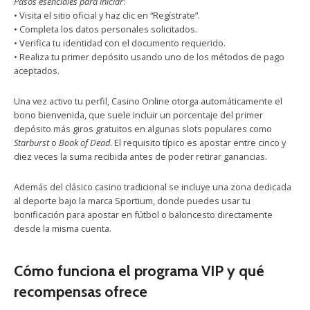
Pasos esenciales para iniciar
:
• Visita el sitio oficial y haz clic en “Regístrate”.
• Completa los datos personales solicitados.​
• Verifica tu identidad con el documento requerido.​
• Realiza tu primer depósito usando uno de los métodos de pago
aceptados.
Una vez activo tu perfil, Casino Online otorga automáticamente el
bono bienvenida, que suele incluir un porcentaje del primer
depósito más giros gratuitos en algunas slots populares como
Starburst
o
Book of Dead
. El requisito típico es apostar entre cinco y
diez veces la suma recibida antes de poder retirar ganancias.
Además del clásico casino tradicional se incluye una zona dedicada
al deporte bajo la marca Sportium, donde puedes usar tu
bonificación para apostar en fútbol o baloncesto directamente
desde la misma cuenta.
Cómo funciona el programa VIP y qué
recompensas ofrece