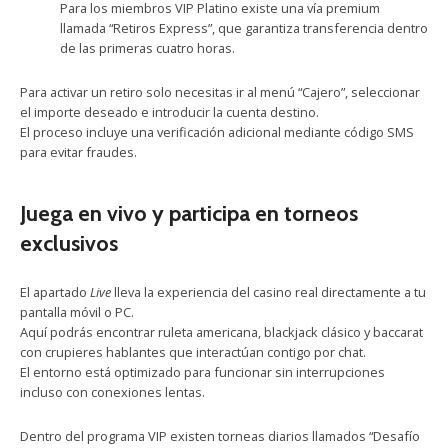
Para los miembros VIP Platino existe una vía premium
llamada “Retiros Express”, que garantiza transferencia dentro
de las primeras cuatro horas.
Para activar un retiro solo necesitas ir al menú “Cajero”, seleccionar
el importe deseado e introducir la cuenta destino.
El proceso incluye una verificación adicional mediante código SMS
para evitar fraudes.
Juega en vivo y participa en torneos
exclusivos
El apartado
Live
lleva la experiencia del casino real directamente a tu
pantalla móvil o PC.
Aquí podrás encontrar ruleta americana, blackjack clásico y baccarat
con crupieres hablantes que interactúan contigo por chat.
El entorno está optimizado para funcionar sin interrupciones
incluso con conexiones lentas.
Dentro del programa VIP existen torneas diarios llamados “Desafío