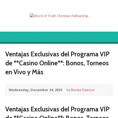
Ventajas Exclusivas del Programa VIP
de **Casino Online**: Bonos, Torneos
en Vivo y Más
Wednesday, December 24, 2025
by
Renita Dawson
Ventajas Exclusivas del Programa VIP