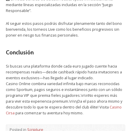
mediante líneas especializadas incluidas en la sección “Juego
Responsable”.
Al seguir estos pasos podrás disfrutar plenamente tanto del bono
bienvenida, los torneos Live como los beneficios progresivos sin
poner en riesgo tus finanzas personales.
Conclusión
Si buscas una plataforma donde cada euro jugado cuente hacia
recompensas reales—desde cashback rápido hasta invitaciones a
eventos exclusivos—has llegado al lugar indicado.
Casino Online combina variedad infinita bajo marcas reconocidas
como Sportium, pagos seguros e instantáneos junto con un sólido
programa VIP que premia fieles jugadores.\n\nNo esperes más
para vivir esta experiencia premium.\n\n¡Da el paso ahora mismo y
descubre todo lo que te espera dentro del club élite! Visita
Casino
Cirsa
para comenzar tu aventura hoy mismo.
Posted in
Scripture