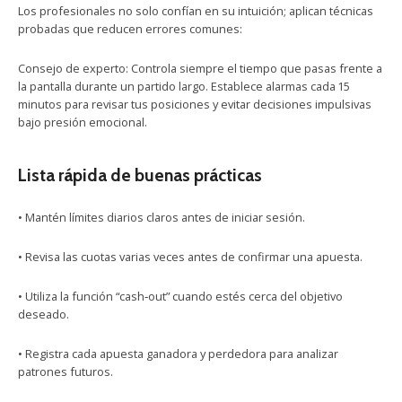
Los profesionales no solo confían en su intuición; aplican técnicas
probadas que reducen errores comunes:
Consejo de experto: Controla siempre el tiempo que pasas frente a
la pantalla durante un partido largo. Establece alarmas cada 15
minutos para revisar tus posiciones y evitar decisiones impulsivas
bajo presión emocional.
Lista rápida de buenas prácticas
• Mantén límites diarios claros antes de iniciar sesión.
• Revisa las cuotas varias veces antes de confirmar una apuesta.
• Utiliza la función “cash‑out” cuando estés cerca del objetivo
deseado.
• Registra cada apuesta ganadora y perdedora para analizar
patrones futuros.