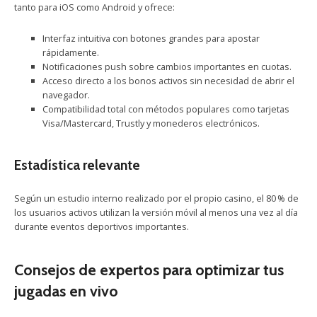
tanto para iOS como Android y ofrece:
Interfaz intuitiva con botones grandes para apostar
rápidamente.
Notificaciones push sobre cambios importantes en cuotas.
Acceso directo a los bonos activos sin necesidad de abrir el
navegador.
Compatibilidad total con métodos populares como tarjetas
Visa/Mastercard, Trustly y monederos electrónicos.
Estadística relevante
Según un estudio interno realizado por el propio casino, el 80 % de
los usuarios activos utilizan la versión móvil al menos una vez al día
durante eventos deportivos importantes.
Consejos de expertos para optimizar tus
jugadas en vivo