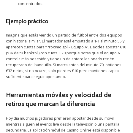
concentrados.
Ejemplo práctico
Imagina que estás viendo un partido de fútbol entre dos equipos
con historial similar. El marcador está empatado a 1‑1 al minuto 55 y
aparecen cuotas para “Próximo gol – Equipo A”. Decides apostar €10
(5 % de tu bankroll) con cuota 3.20 porque notas que el equipo A
controla más posesión y tiene un delantero lesionado recién
recuperado del banquillo. Si marca antes del minuto 70, obtienes
€32 netos; si no ocurre, solo pierdes €10 pero mantienes capital
suficiente para seguir apostando.
Herramientas móviles y velocidad de
retiros que marcan la diferencia
Hoy día muchos jugadores prefieren apostar desde su móvil
mientras siguen el evento live desde la televisión o una pantalla
secundaria. La aplicación móvil de Casino Online está disponible