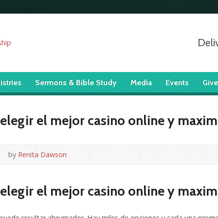
Deli
istries
Sermons & Bible Study
Media
Events
Give
elegir el mejor casino online y maxim
by
Renita Dawson
elegir el mejor casino online y maxim
 puede resultar abrumador. Hay miles de opciones y cada una prome