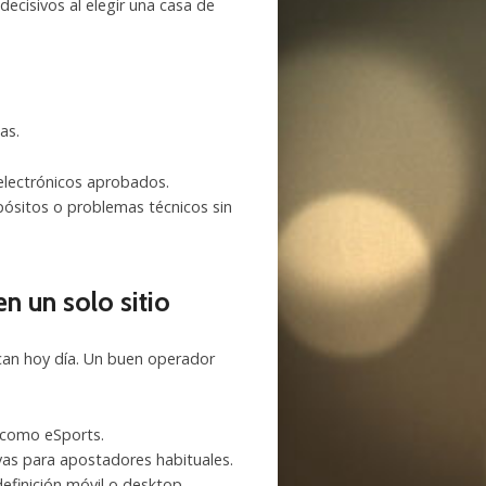
decisivos al elegir una casa de
as.
electrónicos aprobados.
ósitos o problemas técnicos sin
n un solo sitio
can hoy día. Un buen operador
 como eSports.
vas para apostadores habituales.
efinición móvil o desktop.