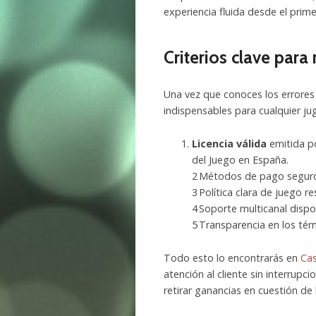
experiencia fluida desde el prim
Criterios clave para
Una vez que conoces los errores 
indispensables para cualquier ju
Licencia válida
emitida po
del Juego en España.
2 Métodos de pago seguros
3 Política clara de juego 
4 Soporte multicanal dispo
5 Transparencia en los tér
Todo esto lo encontrarás en
Cas
atención al cliente sin interrupc
retirar ganancias en cuestión de 