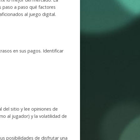
os paso a paso qué factores
ficionados al juego digital.
rasos en sus pagos. Identificar
 del sitio y lee opiniones de
o al jugador) y la volatilidad de
tus posibilidades de disfrutar una