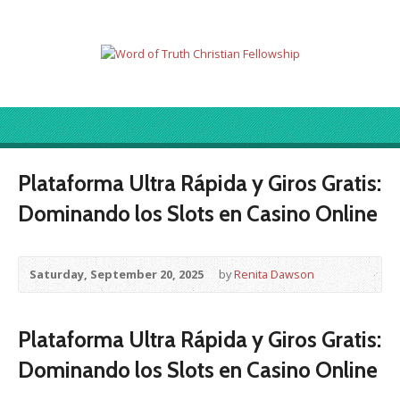
Plataforma Ultra Rápida y Giros Gratis:
Dominando los Slots en Casino Online
Saturday, September 20, 2025
by
Renita Dawson
Plataforma Ultra Rápida y Giros Gratis:
Dominando los Slots en Casino Online