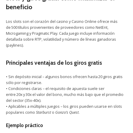
beneficio
Los slots son el corazón del casino y Casino Online ofrece más
de 500 títulos provenientes de proveedores como NetEnt,
Microgaming y Pragmatic Play. Cada juego incluye información
detallada sobre RTP, volatilidad y número de líneas ganadoras
(paylines).
Principales ventajas de los giros gratis
• Sin depósito inicial – algunos bonos ofrecen hasta 20 giros gratis
sólo por registrarse.
• Condiciones claras – el requisito de apuesta suele ser
entre 20x y 30x el valor del bono, mucho más bajo que el promedio
del sector (35x‑40x).
• Aplicables a múltiples juegos – los giros pueden usarse en slots
populares como
Starburst
o
Gonzo’s Quest
.
Ejemplo práctico