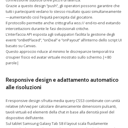
connessione subisce brevi picchi di latenza.
Grazie a questo design “push”, gli operatori possono garantire che
tutti i partecipanti vedano lo stesso risultato quasi simultaneamente
—aumentando così l’equità percepita dal giocatore.
Il protocollo permette anche crittografia wss:// end‑to‑end evitando
intercettazioni durante le fasi decisionali critiche.
L’interfaccia API esposta agli sviluppatori facilita la gestione degli
eventi “onBetPlaced”, “onDeal” e “onPayout” all’interno dello script UI
basato su Canvas.
Questo approccio riduce al minimo le discrepanze temporali tra
croupier fisico ed avatar virtuale mostrato sullo schermo.|≈ 80
parole|
Responsive design e adattamento automatico
alle risoluzioni
Il responsive design sfrutta media query CSS3 combinate con unità
relative (vh/vw) per calcolare dinamicamente dimensioni pulsanti,
tavoli virtuali ed elementi della chat in base alla densità pixel del
dispositivo dell’utente.
Sul tablet Samsung Galaxy Tab S8 il layout scala fluidamente