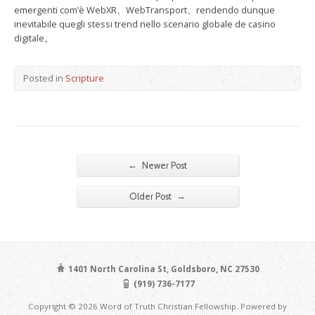
emergen­ti com’è WebXR、WebTransport、rendendo dunque
inevitabile quegli stessi trend nello scenario globale de casino
digitale。
Posted in
Scripture
←
Newer Post
→
Older Post
1401 North Carolina St, Goldsboro, NC 27530
(919) 736-7177
Copyright © 2026 Word of Truth Christian Fellowship. Powered by