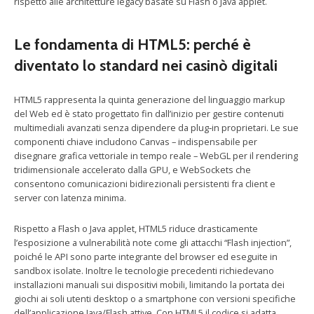
rispetto alle architetture legacy basate su Flash o Java applet.
Le fondamenta di HTML5: perché è
diventato lo standard nei casinò digitali
HTML5 rappresenta la quinta generazione del linguaggio markup
del Web ed è stato progettato fin dall’inizio per gestire contenuti
multimediali avanzati senza dipendere da plug‑in proprietari. Le sue
componenti chiave includono Canvas – indispensabile per
disegnare grafica vettoriale in tempo reale – WebGL per il rendering
tridimensionale accelerato dalla GPU, e WebSockets che
consentono comunicazioni bidirezionali persistenti fra client e
server con latenza minima.
Rispetto a Flash o Java applet, HTML5 riduce drasticamente
l’esposizione a vulnerabilità note come gli attacchi “Flash injection”,
poiché le API sono parte integrante del browser ed eseguite in
sandbox isolate. Inoltre le tecnologie precedenti richiedevano
installazioni manuali sui dispositivi mobili, limitando la portata dei
giochi ai soli utenti desktop o a smartphone con versioni specifiche
dell’applicazione Java/Flash attive. Con HTML5 il codice si adatta