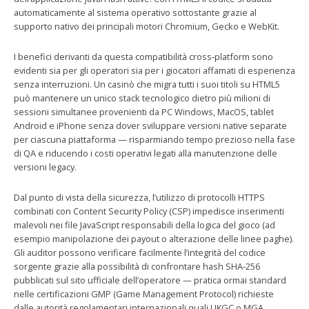
automaticamente al sistema operativo sottostante grazie al
supporto nativo dei principali motori Chromium, Gecko e WebKit.
I benefici derivanti da questa compatibilità cross‑platform sono
evidenti sia per gli operatori sia per i giocatori affamati di esperienza
senza interruzioni. Un casinò che migra tutti i suoi titoli su HTML5
può mantenere un unico stack tecnologico dietro più milioni di
sessioni simultanee provenienti da PC Windows, MacOS, tablet
Android e iPhone senza dover sviluppare versioni native separate
per ciascuna piattaforma — risparmiando tempo prezioso nella fase
di QA e riducendo i costi operativi legati alla manutenzione delle
versioni legacy.
Dal punto di vista della sicurezza, l’utilizzo di protocolli HTTPS
combinati con Content Security Policy (CSP) impedisce inserimenti
malevoli nei file JavaScript responsabili della logica del gioco (ad
esempio manipolazione dei payout o alterazione delle linee paghe).
Gli auditor possono verificare facilmente l’integrità del codice
sorgente grazie alla possibilità di confrontare hash SHA‑256
pubblicati sul sito ufficiale dell’operatore — pratica ormai standard
nelle certificazioni GMP (Game Management Protocol) richieste
dalle autorità regolamentari internazionali quali UKGC o MGA.