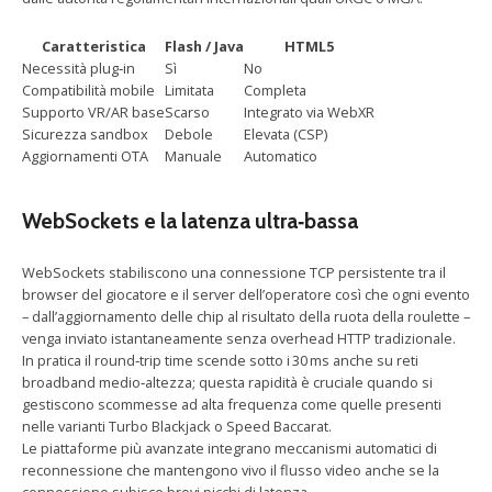
Caratteristica
Flash / Java
HTML5
Necessità plug‑in
Sì
No
Compatibilità mobile
Limitata
Completa
Supporto VR/AR base
Scarso
Integrato via WebXR
Sicurezza sandbox
Debole
Elevata (CSP)
Aggiornamenti OTA
Manuale
Automatico
WebSockets e la latenza ultra‑bassa
WebSockets stabiliscono una connessione TCP persistente tra il
browser del giocatore e il server dell’operatore così che ogni evento
– dall’aggiornamento delle chip al risultato della ruota della roulette –
venga inviato istantaneamente senza overhead HTTP tradizionale.
In pratica il round‑trip time scende sotto i 30 ms anche su reti
broadband medio‑altezza; questa rapidità è cruciale quando si
gestiscono scommesse ad alta frequenza come quelle presenti
nelle varianti Turbo Blackjack o Speed Baccarat.
Le piattaforme più avanzate integrano meccanismi automatici di
reconnessione che mantengono vivo il flusso video anche se la