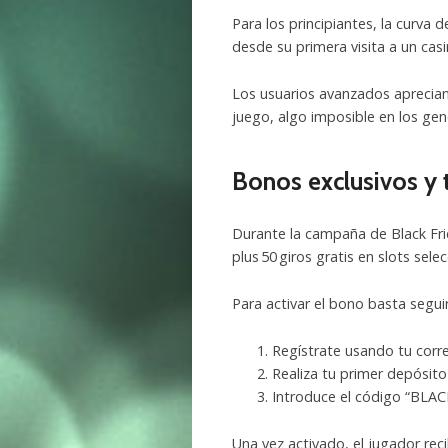
Para los principiantes, la curva
desde su primera visita a un casi
Los usuarios avanzados aprecian 
juego, algo imposible en los ge
Bonos exclusivos y 
Durante la campaña de Black Fri
plus 50 giros gratis en slots se
Para activar el bono basta segui
Regístrate usando tu correo
Realiza tu primer depósito
Introduce el código “BLAC
Una vez activado, el jugador re