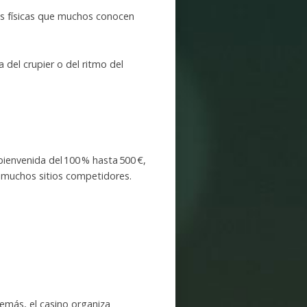
nes físicas que muchos conocen
 del crupier o del ritmo del
ienvenida del 100 % hasta 500 €,
n muchos sitios competidores.
emás, el casino organiza