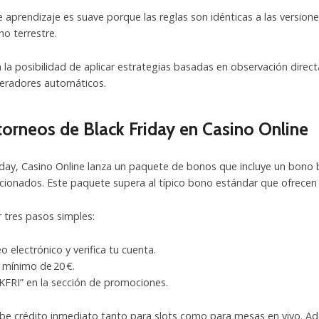
 de aprendizaje es suave porque las reglas son idénticas a las versio
no terrestre.
la posibilidad de aplicar estrategias basadas en observación directa
neradores automáticos.
torneos de Black Friday en Casino Online
day, Casino Online lanza un paquete de bonos que incluye un bono b
leccionados. Este paquete supera al típico bono estándar que ofrece
r tres pasos simples:
 electrónico y verifica tu cuenta.
 mínimo de 20 €.
KFRI” en la sección de promociones.
cibe crédito inmediato tanto para slots como para mesas en vivo. Ad