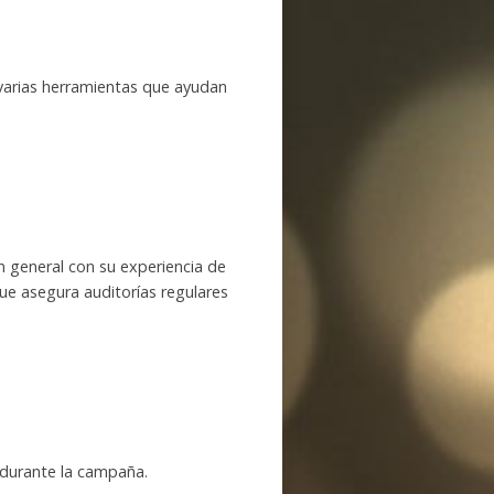
 varias herramientas que ayudan
n general con su experiencia de
que asegura auditorías regulares
 durante la campaña.