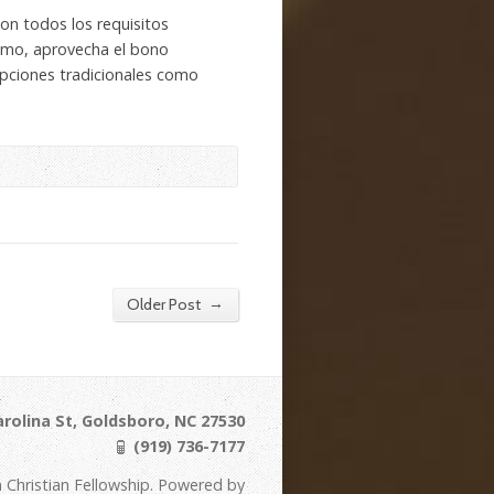
on todos los requisitos
ismo, aprovecha el bono
opciones tradicionales como
→
Older Post
rolina St, Goldsboro, NC 27530
(919) 736-7177
 Christian Fellowship. Powered by