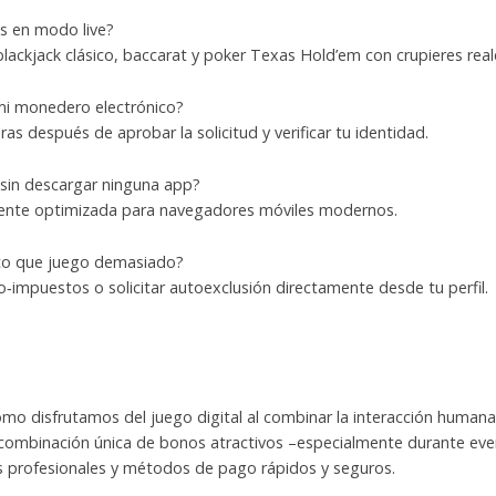
s en modo live?
lackjack clásico, baccarat y poker Texas Hold’em con crupieres rea
 mi monedero electrónico?
 después de aprobar la solicitud y verificar tu identidad.
sin descargar ninguna app?
lmente optimizada para navegadores móviles modernos.
nto que juego demasiado?
‑impuestos o solicitar autoexclusión directamente desde tu perfil.
cómo disfrutamos del juego digital al combinar la interacción huma
a combinación única de bonos atractivos –especialmente durante ev
s profesionales y métodos de pago rápidos y seguros.