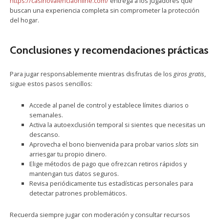
https://casinovalenciaonline.com/
entrega a los jugadores que
buscan una experiencia completa sin comprometer la protección
del hogar.
Conclusiones y recomendaciones prácticas
Para jugar responsablemente mientras disfrutas de los
giros gratis
,
sigue estos pasos sencillos:
Accede al panel de control y establece límites diarios o
semanales.
Activa la autoexclusión temporal si sientes que necesitas un
descanso.
Aprovecha el bono bienvenida para probar varios
slots
sin
arriesgar tu propio dinero.
Elige métodos de pago que ofrezcan retiros rápidos y
mantengan tus datos seguros.
Revisa periódicamente tus estadísticas personales para
detectar patrones problemáticos.
Recuerda siempre jugar con moderación y consultar recursos