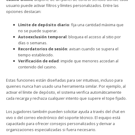
usuario puede activar filtros y límites personalizados. Entre las
opciones destacan:
Límite de depósito diario
: fija una cantidad máxima que
no se puede superar.
Autoexclusión temporal
: bloquea el acceso al sitio por
días o semanas.
Recordatorios de sesión
: avisan cuando se supera el
tiempo establecido.
Verificación de edad
: impide que menores accedan al
contenido del casino.
Estas funciones están diseñadas para ser intuitivas, incluso para
quienes nunca han usado una herramienta similar. Por ejemplo, al
activar el límite de depósito, el sistema verifica automáticamente
cada recarga y rechaza cualquier intento que supere el tope fijado.
Los jugadores también pueden solicitar ayuda a través del chat en
vivo o del correo electrónico del soporte técnico. El equipo está
capacitado para ofrecer consejos personalizados y derivar a
organizaciones especializadas si fuera necesario.