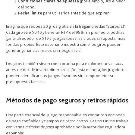
Condiciones claras de apuesta
(por ejemplo, 30x el valor
del bono).
Fecha límite
para utilizarlos antes de que expiren.
Imagina que recibes 20 giros gratis en la tragamonedas “Starburst”.
Cada giro vale $0,10 y tiene un RTP del 96 %. En promedio, podrías
ganar alrededor de $19 si juegas todas las tiradas sin apostar más
fondos propios. Este escenario muestra cómo los giros pueden
generar ganancias reales sin riesgo inicial.
Los giros también sirven como prueba para explorar nuevas
slots
antes de decidir invertir dinero real. De esta manera, los jugadores
pueden identificar sus juegos favoritos sin comprometer su
presupuesto familiar.
Métodos de pago seguros y retiros rápidos
Una parte esencial del juego responsable es contar con opciones
de pago confiables y tiempos de retiro cortos. Casino Online trabaja
con varios
métodos de pago
aprobados por la autoridad reguladora
española: