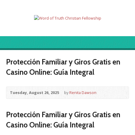
Protección Familiar y Giros Gratis en
Casino Online: Guía Integral
Tuesday, August 26, 2025
by
Renita Dawson
Protección Familiar y Giros Gratis en
Casino Online: Guía Integral