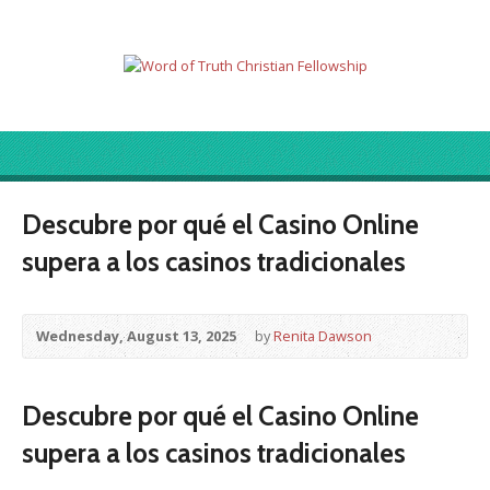
Descubre por qué el Casino Online
supera a los casinos tradicionales
Wednesday, August 13, 2025
by
Renita Dawson
Descubre por qué el Casino Online
supera a los casinos tradicionales