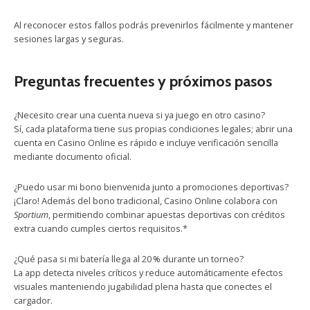
Al reconocer estos fallos podrás prevenirlos fácilmente y mantener
sesiones largas y seguras.
Preguntas frecuentes y próximos pasos
¿Necesito crear una cuenta nueva si ya juego en otro casino?
Sí, cada plataforma tiene sus propias condiciones legales; abrir una
cuenta en Casino Online es rápido e incluye verificación sencilla
mediante documento oficial.
¿Puedo usar mi bono bienvenida junto a promociones deportivas?
¡Claro! Además del bono tradicional, Casino Online colabora con
Sportium
, permitiendo combinar apuestas deportivas con créditos
extra cuando cumples ciertos requisitos.*
¿Qué pasa si mi batería llega al 20 % durante un torneo?
La app detecta niveles críticos y reduce automáticamente efectos
visuales manteniendo jugabilidad plena hasta que conectes el
cargador.