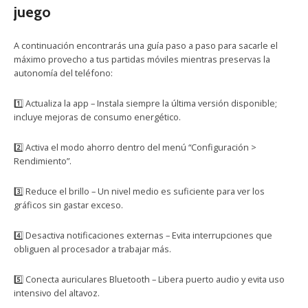
juego
A continuación encontrarás una guía paso a paso para sacarle el
máximo provecho a tus partidas móviles mientras preservas la
autonomía del teléfono:
1️⃣ Actualiza la app – Instala siempre la última versión disponible;
incluye mejoras de consumo energético.
2️⃣ Activa el modo ahorro dentro del menú “Configuración >
Rendimiento”.
3️⃣ Reduce el brillo – Un nivel medio es suficiente para ver los
gráficos sin gastar exceso.
4️⃣ Desactiva notificaciones externas – Evita interrupciones que
obliguen al procesador a trabajar más.
5️⃣ Conecta auriculares Bluetooth – Libera puerto audio y evita uso
intensivo del altavoz.