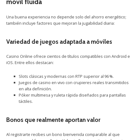
móvil fluida
Una buena experiencia no depende solo del ahorro energético;
también incluye factores que mejoran la jugabilidad diaria:
Variedad de juegos adaptada a móviles
Casino Online ofrece cientos de títulos compatibles con Android e
iOS. Entre ellos destacan:
Slots clásicas y modernas con RTP superior al 96 %.
Juegos de casino en vivo con crupieres reales transmitidos
en alta definición.
Póker multimesa y ruleta rápida diseñados para pantallas
táctiles.
Bonos que realmente aportan valor
Al registrarte recibes un bono bienvenida comparable al que