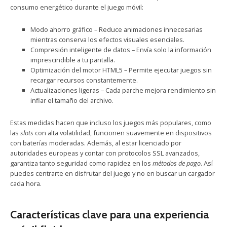
consumo energético durante el juego móvil:
Modo ahorro gráfico – Reduce animaciones innecesarias
mientras conserva los efectos visuales esenciales.
Compresión inteligente de datos – Envía solo la información
imprescindible a tu pantalla.
Optimización del motor HTML5 – Permite ejecutar juegos sin
recargar recursos constantemente.
Actualizaciones ligeras – Cada parche mejora rendimiento sin
inflar el tamaño del archivo.
Estas medidas hacen que incluso los juegos más populares, como
las
slots
con alta volatilidad, funcionen suavemente en dispositivos
con baterías moderadas. Además, al estar licenciado por
autoridades europeas y contar con protocolos SSL avanzados,
garantiza tanto seguridad como rapidez en los
métodos de pago
. Así
puedes centrarte en disfrutar del juego y no en buscar un cargador
cada hora.
Características clave para una experiencia