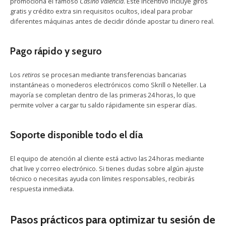
promociona el famoso
Casino Valencia
. Este incentivo incluye giros
gratis y crédito extra sin requisitos ocultos, ideal para probar
diferentes máquinas antes de decidir dónde apostar tu dinero real.
Pago rápido y seguro
Los
retiros
se procesan mediante transferencias bancarias
instantáneas o monederos electrónicos como Skrill o Neteller. La
mayoría se completan dentro de las primeras 24 horas, lo que
permite volver a cargar tu saldo rápidamente sin esperar días.
Soporte disponible todo el día
El equipo de atención al cliente está activo las 24 horas mediante
chat live y correo electrónico. Si tienes dudas sobre algún ajuste
técnico o necesitas ayuda con límites responsables, recibirás
respuesta inmediata.
Pasos prácticos para optimizar tu sesión de