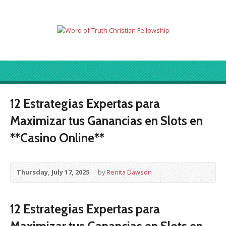
12 Estrategias Expertas para
Maximizar tus Ganancias en Slots en
**Casino Online**
Thursday, July 17, 2025
by
Renita Dawson
12 Estrategias Expertas para