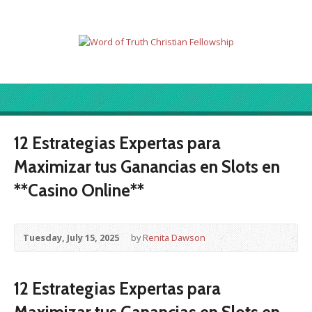
12 Estrategias Expertas para
Maximizar tus Ganancias en Slots en
**Casino Online**
Tuesday, July 15, 2025
by
Renita Dawson
12 Estrategias Expertas para