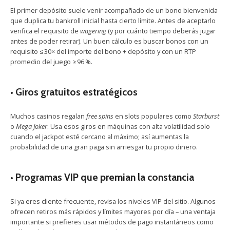
El primer depósito suele venir acompañado de un bono bienvenida
que duplica tu bankroll inicial hasta cierto límite. Antes de aceptarlo
verifica el requisito de
wagering
(y por cuánto tiempo deberás jugar
antes de poder retirar). Un buen cálculo es buscar bonos con un
requisito ≤ 30× del importe del bono + depósito y con un RTP
promedio del juego ≥ 96 %.
• Giros gratuitos estratégicos
Muchos casinos regalan
free spins
en slots populares como
Starburst
o
Mega Joker
. Usa esos giros en máquinas con alta volatilidad solo
cuando el jackpot esté cercano al máximo; así aumentas la
probabilidad de una gran paga sin arriesgar tu propio dinero.
• Programas VIP que premian la constancia
Si ya eres cliente frecuente, revisa los niveles VIP del sitio. Algunos
ofrecen retiros más rápidos y límites mayores por día – una ventaja
importante si prefieres usar métodos de pago instantáneos como