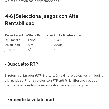
wallets electrónicas o criptomonedas.
4‑6 | Selecciona Juegos con Alta
Rentabilidad
Característica
Slots Populares
Slots Moderados
RTP medio
≥ 96 %
≥ 94 %
Volatilidad
Alta
Media
Jackpot
Sí
No
• Busca alto RTP
El retorno al jugador (RTP) indica cuánto dinero devuelve la máquina
a largo plazo. Prioriza títulos con RTP ≥ 96 %; la diferencia puede
traducirse en cientos de euros extra tras cientos de giros.
• Entiende la volatilidad