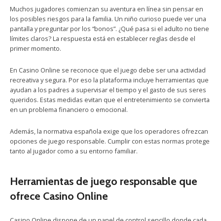
Muchos jugadores comienzan su aventura en línea sin pensar en
los posibles riesgos para la familia. Un niño curioso puede ver una
pantalla y preguntar por los “bonos”. ¿Qué pasa si el adulto no tiene
límites claros? La respuesta está en establecer reglas desde el
primer momento.
En Casino Online se reconoce que el juego debe ser una actividad
recreativa y segura. Por eso la plataforma incluye herramientas que
ayudan a los padres a supervisar el tiempo y el gasto de sus seres
queridos. Estas medidas evitan que el entretenimiento se convierta
en un problema financiero o emocional.
Además, la normativa española exige que los operadores ofrezcan
opciones de juego responsable. Cumplir con estas normas protege
tanto al jugador como a su entorno familiar.
Herramientas de juego responsable que
ofrece Casino Online
Casino Online dispone de un panel de control sencillo donde cada