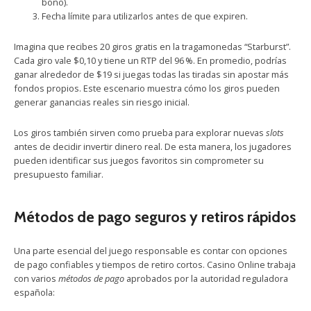
bono).
Fecha límite para utilizarlos antes de que expiren.
Imagina que recibes 20 giros gratis en la tragamonedas “Starburst”.
Cada giro vale $0,10 y tiene un RTP del 96 %. En promedio, podrías
ganar alrededor de $19 si juegas todas las tiradas sin apostar más
fondos propios. Este escenario muestra cómo los giros pueden
generar ganancias reales sin riesgo inicial.
Los giros también sirven como prueba para explorar nuevas
slots
antes de decidir invertir dinero real. De esta manera, los jugadores
pueden identificar sus juegos favoritos sin comprometer su
presupuesto familiar.
Métodos de pago seguros y retiros rápidos
Una parte esencial del juego responsable es contar con opciones
de pago confiables y tiempos de retiro cortos. Casino Online trabaja
con varios
métodos de pago
aprobados por la autoridad reguladora
española: