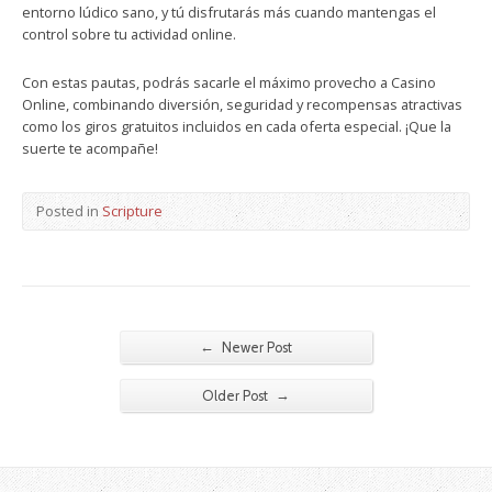
entorno lúdico sano, y tú disfrutarás más cuando mantengas el
control sobre tu actividad online.
Con estas pautas, podrás sacarle el máximo provecho a Casino
Online, combinando diversión, seguridad y recompensas atractivas
como los giros gratuitos incluidos en cada oferta especial. ¡Que la
suerte te acompañe!
Posted in
Scripture
←
Newer Post
→
Older Post