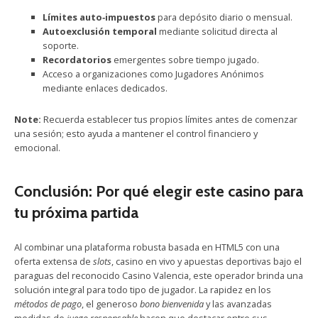
Límites auto‑impuestos
para depósito diario o mensual.
Autoexclusión temporal
mediante solicitud directa al
soporte.
Recordatorios
emergentes sobre tiempo jugado.
Acceso a organizaciones como Jugadores Anónimos
mediante enlaces dedicados.
Note:
Recuerda establecer tus propios límites antes de comenzar
una sesión; esto ayuda a mantener el control financiero y
emocional.
Conclusión: Por qué elegir este casino para
tu próxima partida
Al combinar una plataforma robusta basada en HTML5 con una
oferta extensa de
slots
, casino en vivo y apuestas deportivas bajo el
paraguas del reconocido Casino Valencia, este operador brinda una
solución integral para todo tipo de jugador. La rapidez en los
métodos de pago
, el generoso
bono bienvenida
y las avanzadas