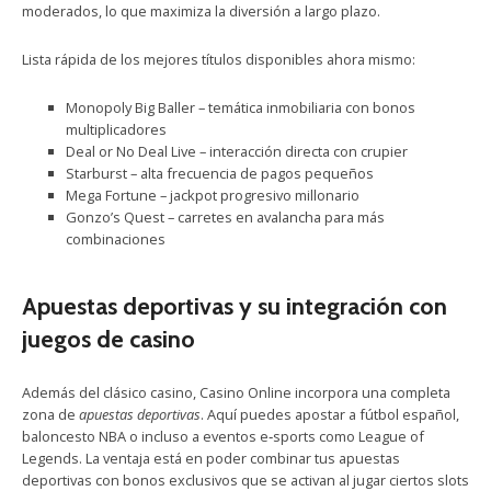
moderados, lo que maximiza la diversión a largo plazo.
Lista rápida de los mejores títulos disponibles ahora mismo:
Monopoly Big Baller – temática inmobiliaria con bonos
multiplicadores
Deal or No Deal Live – interacción directa con crupier
Starburst – alta frecuencia de pagos pequeños
Mega Fortune – jackpot progresivo millonario
Gonzo’s Quest – carretes en avalancha para más
combinaciones
Apuestas deportivas y su integración con
juegos de casino
Además del clásico casino, Casino Online incorpora una completa
zona de
apuestas deportivas
. Aquí puedes apostar a fútbol español,
baloncesto NBA o incluso a eventos e‑sports como League of
Legends. La ventaja está en poder combinar tus apuestas
deportivas con bonos exclusivos que se activan al jugar ciertos slots