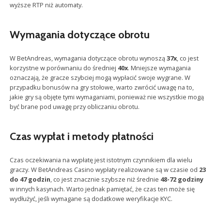
wyższe RTP niż automaty.
Wymagania dotyczące obrotu
W BetAndreas, wymagania dotyczące obrotu wynoszą
37x
, co jest
korzystne w porównaniu do średniej
40x
. Mniejsze wymagania
oznaczają, że gracze szybciej mogą wypłacić swoje wygrane. W
przypadku bonusów na gry stołowe, warto zwrócić uwagę na to,
jakie gry są objęte tymi wymaganiami, ponieważ nie wszystkie mogą
być brane pod uwagę przy obliczaniu obrotu.
Czas wypłat i metody płatności
Czas oczekiwania na wypłatę jest istotnym czynnikiem dla wielu
graczy. W BetAndreas Casino wypłaty realizowane są w czasie od
23
do 47 godzin
, co jest znacznie szybsze niż średnie
48-72 godziny
w innych kasynach. Warto jednak pamiętać, że czas ten może się
wydłużyć, jeśli wymagane są dodatkowe weryfikacje KYC.