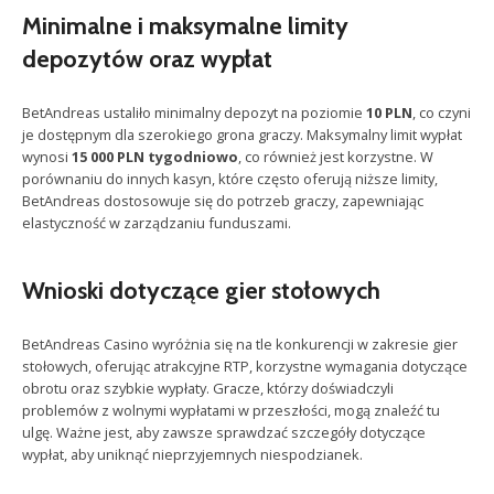
Minimalne i maksymalne limity
depozytów oraz wypłat
BetAndreas ustaliło minimalny depozyt na poziomie
10 PLN
, co czyni
je dostępnym dla szerokiego grona graczy. Maksymalny limit wypłat
wynosi
15 000 PLN tygodniowo
, co również jest korzystne. W
porównaniu do innych kasyn, które często oferują niższe limity,
BetAndreas dostosowuje się do potrzeb graczy, zapewniając
elastyczność w zarządzaniu funduszami.
Wnioski dotyczące gier stołowych
BetAndreas Casino wyróżnia się na tle konkurencji w zakresie gier
stołowych, oferując atrakcyjne RTP, korzystne wymagania dotyczące
obrotu oraz szybkie wypłaty. Gracze, którzy doświadczyli
problemów z wolnymi wypłatami w przeszłości, mogą znaleźć tu
ulgę. Ważne jest, aby zawsze sprawdzać szczegóły dotyczące
wypłat, aby uniknąć nieprzyjemnych niespodzianek.