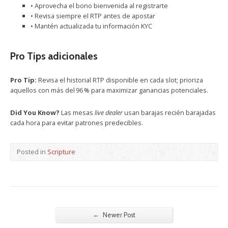
• Aprovecha el bono bienvenida al registrarte
• Revisa siempre el RTP antes de apostar
• Mantén actualizada tu información KYC
Pro Tips adicionales
Pro Tip:
Revisa el historial RTP disponible en cada slot; prioriza
aquellos con más del 96 % para maximizar ganancias potenciales.
Did You Know?
Las mesas
live dealer
usan barajas recién barajadas
cada hora para evitar patrones predecibles.
Posted in
Scripture
←
Newer Post