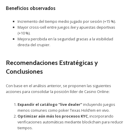
Beneficios observados
Incremento del tiempo medio jugado por sesión (+15 %).
Mayor cross‑sell entre juegos
live
y apuestas deportivas
(+10 %).
Mejora percibida en la seguridad gracias a la visibilidad
directa del crupier.
Recomendaciones Estratégicas y
Conclusiones
Con base en el análisis anterior, se proponen las siguientes
acciones para consolidar la posición líder de Casino Online:
Expandir el catálogo “live dealer”
incluyendo juegos
menos comunes como poker Texas Hold’em en vivo.
Optimizar aún más los procesos KYC
, incorporando
verificaciones automáticas mediante blockchain para reducir
tiempos.