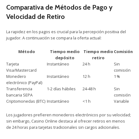
Comparativa de Métodos de Pago y
Velocidad de Retiro
La rapidez en los pagos es crucial para la percepción positiva del
jugador. A continuación se compara la oferta actual:
Método
Tiempo medio
Tiempo medio
Comisión
depósito
retiro
Tarjeta
Instantáneo
24 h
Sin
Visa/Mastercard
comisión
Monedero
Instantáneo
12 h
1 %
electrónico (PayPal)
Transferencia
1‑2 días hábiles
24‑48 h
Sin
bancaria SEPA
comisión
Criptomonedas (BTC)
Instantáneo
<1 h
Variable
Los jugadores prefieren monederos electrónicos por su velocidad;
sin embargo, Casino Online destaca al ofrecer retiros en menos
de 24 horas para tarjetas tradicionales sin cargos adicionales.