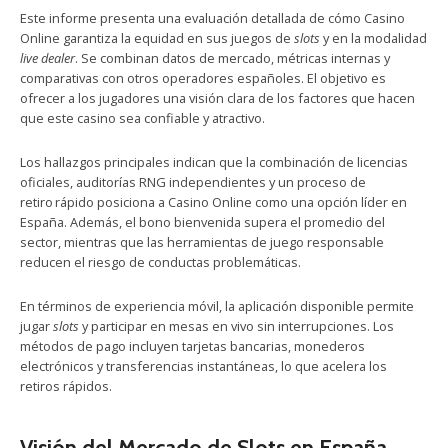
Este informe presenta una evaluación detallada de cómo Casino
Online garantiza la equidad en sus juegos de
slots
y en la modalidad
live dealer
. Se combinan datos de mercado, métricas internas y
comparativas con otros operadores españoles. El objetivo es
ofrecer a los jugadores una visión clara de los factores que hacen
que este casino sea confiable y atractivo.
Los hallazgos principales indican que la combinación de licencias
oficiales, auditorías RNG independientes y un proceso de
retiro rápido posiciona a Casino Online como una opción líder en
España. Además, el bono bienvenida supera el promedio del
sector, mientras que las herramientas de juego responsable
reducen el riesgo de conductas problemáticas.
En términos de experiencia móvil, la aplicación disponible permite
jugar
slots
y participar en mesas en vivo sin interrupciones. Los
métodos de pago incluyen tarjetas bancarias, monederos
electrónicos y transferencias instantáneas, lo que acelera los
retiros rápidos.
Visión del Mercado de Slots en España