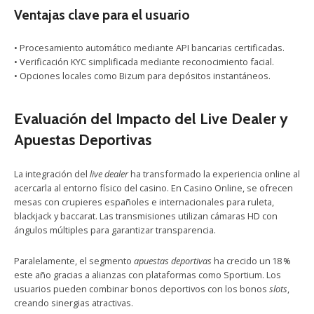
Ventajas clave para el usuario
• Procesamiento automático mediante API bancarias certificadas.
• Verificación KYC simplificada mediante reconocimiento facial.
• Opciones locales como Bizum para depósitos instantáneos.
Evaluación del Impacto del Live Dealer y
Apuestas Deportivas
La integración del
live dealer
ha transformado la experiencia online al
acercarla al entorno físico del casino. En Casino Online, se ofrecen
mesas con crupieres españoles e internacionales para ruleta,
blackjack y baccarat. Las transmisiones utilizan cámaras HD con
ángulos múltiples para garantizar transparencia.
Paralelamente, el segmento
apuestas deportivas
ha crecido un 18 %
este año gracias a alianzas con plataformas como Sportium. Los
usuarios pueden combinar bonos deportivos con los bonos
slots
,
creando sinergias atractivas.