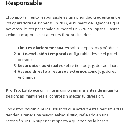
Responsable
El comportamiento responsable es una prioridad creciente entre
los operadores europeos. En 2023, el número de jugadores que
activaron límites personales aumentó un 22 % en España. Casino
Online incorpora las siguientes funcionalidades:
Límites diarios/mensuales
sobre depósitos y pérdidas.
Auto‑exclusión temporal
configurable desde el panel
personal.
Recordatorios visuales
sobre tiempo jugado cada hora.
Acceso directo a recursos externos
como Jugadores
Anónimos.
Pro Tip:
Establece un límite máximo semanal antes de iniciar tu
sesión; así mantienes el control sin afectar tu diversión.
Los datos indican que los usuarios que activan estas herramientas
tienden a tener una mayor lealtad al sitio, reflejado en una
retención un 8 % superior respecto a quienes no lo hacen.