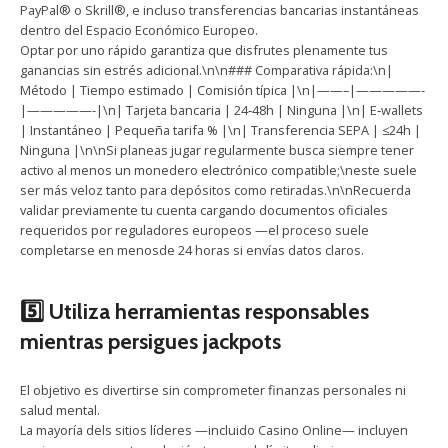
PayPal® o Skrill®, e incluso transferencias bancarias instantáneas
dentro del Espacio Económico Europeo.
Optar por uno rápido garantiza que disfrutes plenamente tus
ganancias sin estrés adicional.\n\n### Comparativa rápida:\n|
Método | Tiempo estimado | Comisión típica |\n|——–|—————-
|—————-|\n| Tarjeta bancaria | 24‑48h | Ninguna |\n| E‑wallets
| Instantáneo | Pequeña tarifa % |\n| Transferencia SEPA | ≤24h |
Ninguna |\n\nSi planeas jugar regularmente busca siempre tener
activo al menos un monedero electrónico compatible;\neste suele
ser más veloz tanto para depósitos como retiradas.\n\nRecuerda
validar previamente tu cuenta cargando documentos oficiales
requeridos por reguladores europeos —el proceso suele
completarse en menosde 24 horas si envías datos claros.
5️⃣ Utiliza herramientas responsables
mientras persigues jackpots
El objetivo es divertirse sin comprometer finanzas personales ni
salud mental.
La mayoría dels sitios líderes —incluido Casino Online— incluyen