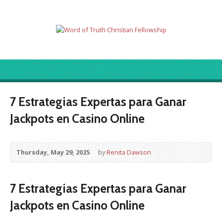
7 Estrategias Expertas para Ganar
Jackpots en Casino Online
Thursday, May 29, 2025
by
Renita Dawson
7 Estrategias Expertas para Ganar
Jackpots en Casino Online