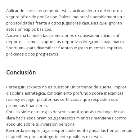
Aplicando consistentemente estas tácticas dentro del entorno
seguro ofrecido por Casino Online, mejorarás notablemente tus
probabilidades frente a otros jugadores casuales que ignoran
estos principios básicos.
Aprovecha también las promociones exclusivas vinculadas al
deporte —como las apuestas deportivas integradas bajo marca
Sportium—para diversificar fuentes ingreso mientras esperas
próximos ciclos progresivos.
Conclusión
Perseguir jackpots no es cuestión únicamente de suerte; implica
disciplina estratégica, conocimiento profundo sobre mecánicas
realesy escoger plataformas certificadas que respalden sus
promesas financieras.
Con las siete estrategias descritas aquí tendrás una hoja de ruta
clara hacia esos premios gigantescos mientras mantienes control
absoluto sobre tu inversión personal.
Recuerda siempre jugar responsablemente y usar las herramientas
disponibles para protegerte ante posibles excesos.